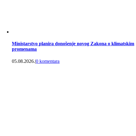
Ministarstvo planira donošenje novog Zakona o klimatskim
promenama
05.08.2026.
|
0 komentara