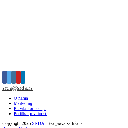
srda@srda.rs
O nama
Marketing
Pravila korišćenja
Politika privatnosti
Copyright 2025
SRDA
| Sva prava zadržana