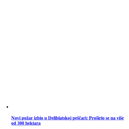
Novi požar izbio u Deliblatskoj peščari: Proširio se na više
od 300 hektara