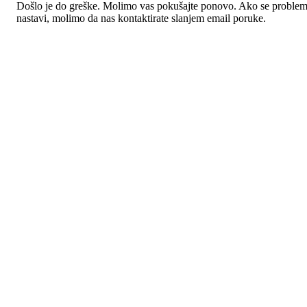
Došlo je do greške. Molimo vas pokušajte ponovo. Ako se proble
nastavi, molimo da nas kontaktirate slanjem email poruke.