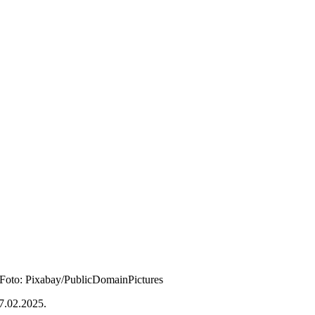
Foto: Pixabay/PublicDomainPictures
7.02.2025.