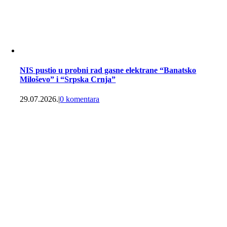
NIS pustio u probni rad gasne elektrane “Banatsko
Miloševo” i “Srpska Crnja”
29.07.2026.
|
0 komentara