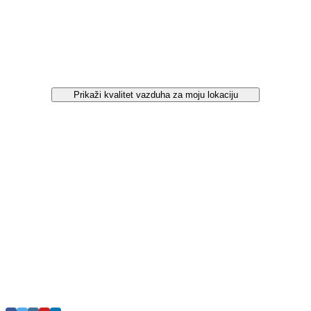
Prikaži kvalitet vazduha za moju lokaciju