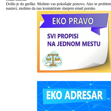
Došlo je do greške. Molimo vas pokušajte ponovo. Ako se proble
nastavi, molimo da nas kontaktirate slanjem email poruke.