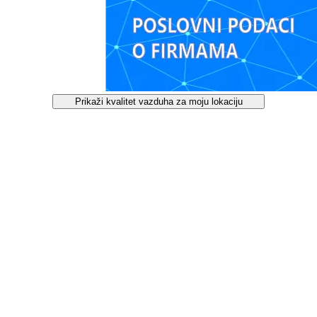
Prikaži kvalitet vazduha za moju lokaciju