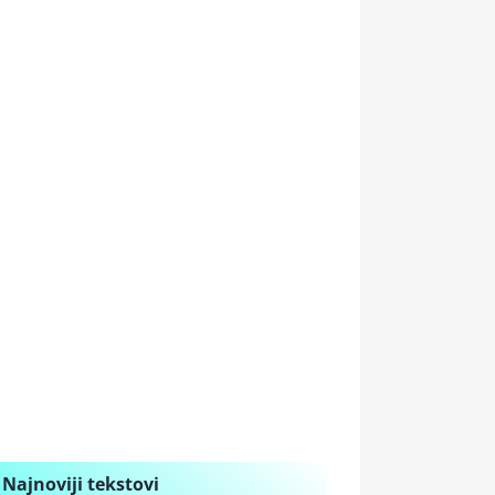
Najnoviji tekstovi