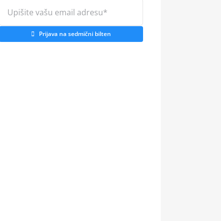
Prijava na sedmični bilten