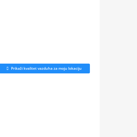
Prikaži kvalitet vazduha za moju lokaciju