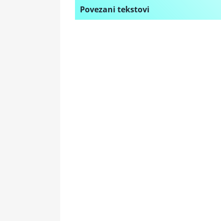
Povezani tekstovi