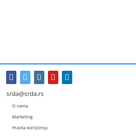
srda@srda.rs
O nama
Marketing
Pravila korišćenja