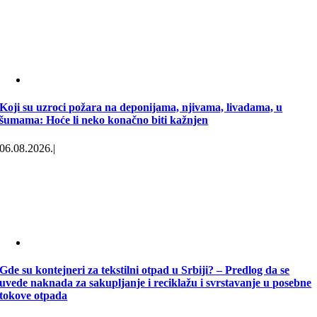
Koji su uzroci požara na deponijama, njivama, livadama, u
šumama: Hoće li neko konačno biti kažnjen
06.08.2026.
|
Gde su kontejneri za tekstilni otpad u Srbiji? – Predlog da se
uvede naknada za sakupljanje i reciklažu i svrstavanje u posebne
tokove otpada