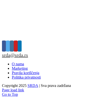
srda@srda.rs
O nama
Marketing
Pravila korišćenja
Politika privatnosti
Copyright 2025
SRDA
| Sva prava zadržana
Page load link
Go to Top