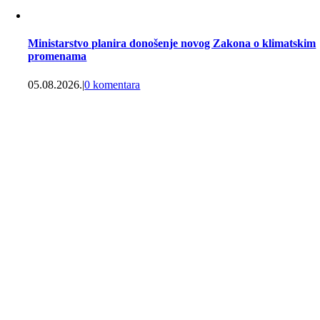
Ministarstvo planira donošenje novog Zakona o klimatskim
promenama
05.08.2026.
|
0 komentara