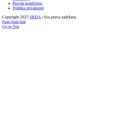
Pravila korišćenja
Politika privatnosti
Copyright 2025
SRDA
| Sva prava zadržana
Page load link
Go to Top