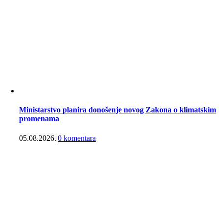
Ministarstvo planira donošenje novog Zakona o klimatskim
promenama
05.08.2026.
|
0 komentara