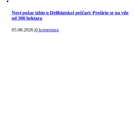
Novi požar izbio u Deliblatskoj peščari: Proširio se na više
od 300 hektara
05.08.2026.
|
0 komentara