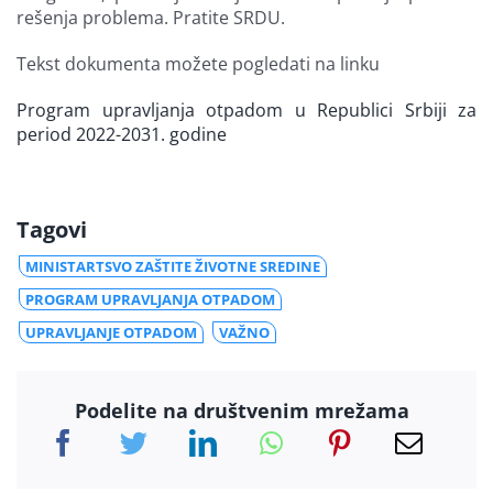
rešenja problema. Pratite SRDU.
Tekst dokumenta možete pogledati na linku
Program upravljanja otpadom u Republici Srbiji za
period 2022-2031. godine
Tagovi
MINISTARTSVO ZAŠTITE ŽIVOTNE SREDINE
PROGRAM UPRAVLJANJA OTPADOM
UPRAVLJANJE OTPADOM
VAŽNO
Podelite na društvenim mrežama