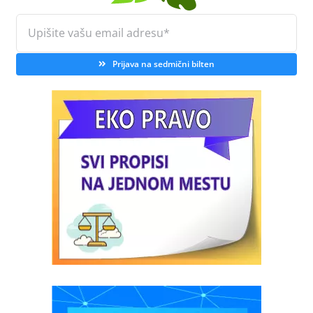
Prijava na sedmični bilten