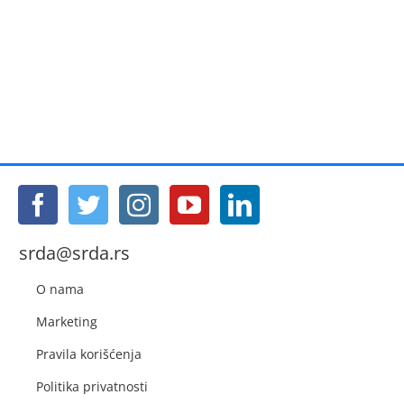
srda@srda.rs
O nama
Marketing
Pravila korišćenja
Politika privatnosti