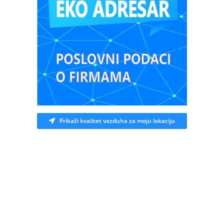
Prikaži kvalitet vazduha za moju lokaciju