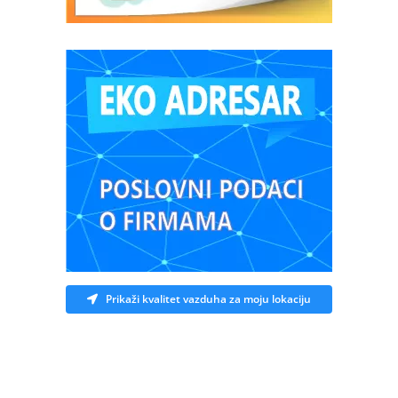
Prikaži kvalitet vazduha za moju lokaciju