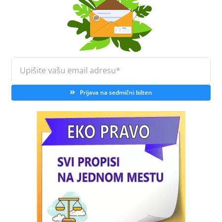
Prijava na sedmični bilten