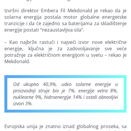
Izvršni direktor Embera Fil Mekdonald je rekao da je
solarna energija postala motor globalne energetske
tranzicije i da će zajedno sa baterijama za skladištenje
energije postati “nezaustavljiva sila”.
– Kao najbrže rastući i najveći izvor nove električne
energije, ključna je za zadovoljavanje sve veće
potražnje za električnom energijom u svetu – rekao je
Mekdonald.
Od ukupno 40,9%, udeo solarne energije u
proizvodnji struje bio je 7%, energije vetra 8%,
nuklearne 9%, hidroenergije 14% i ostali obnovljivi
izvori 3%.
Evropska unija je znatno iznad globalnog proseka, sa