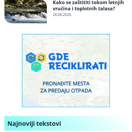
Kako se zaštititi tokom letnjih
vrućina i toplotnih talasa?
26.06.2026.
Najnoviji tekstovi