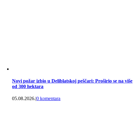
Novi požar izbio u Deliblatskoj peščari: Proširio se na više
od 300 hektara
05.08.2026.
|
0 komentara