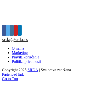
srda@srda.rs
O nama
Marketing
Pravila korišćenja
Politika privatnosti
Copyright 2025
SRDA
| Sva prava zadržana
Page load link
Go to Top