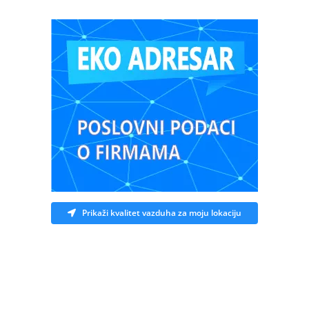
Prikaži kvalitet vazduha za moju lokaciju