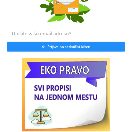
Prijava na sedmični bilten