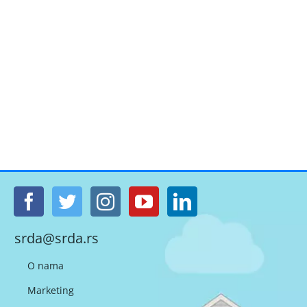
srda@srda.rs
O nama
Marketing