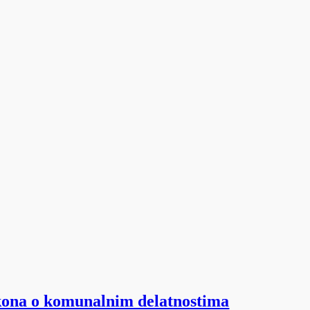
akona o komunalnim delatnostima