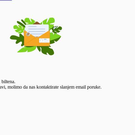
 biltena.
vi, molimo da nas kontaktirate slanjem email poruke.