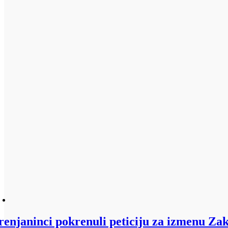
renjaninci pokrenuli peticiju za izmenu Z