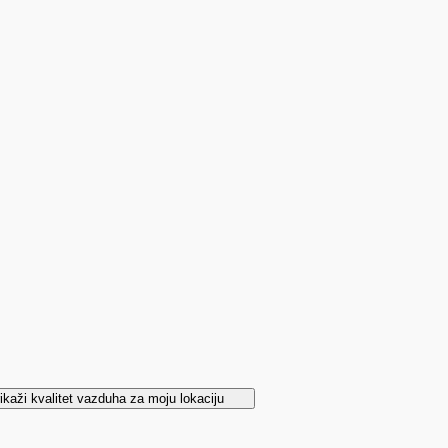
ikaži kvalitet vazduha za moju lokaciju