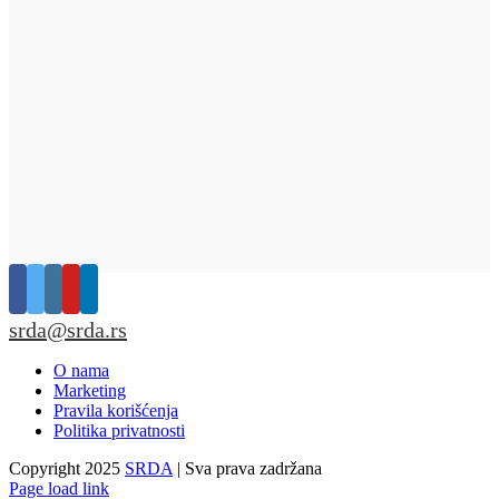
srda@srda.rs
O nama
Marketing
Pravila korišćenja
Politika privatnosti
Copyright 2025
SRDA
| Sva prava zadržana
Page load link