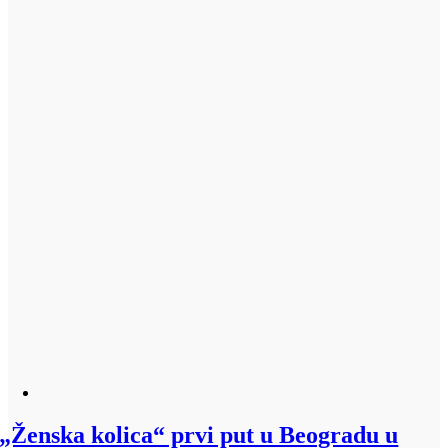
„Ženska kolica“ prvi put u Beogradu u