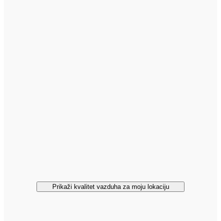
Prikaži kvalitet vazduha za moju lokaciju