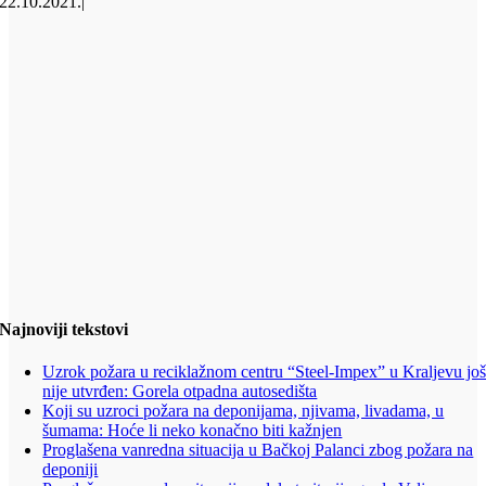
22.10.2021.
|
Najnoviji tekstovi
Uzrok požara u reciklažnom centru “Steel-Impex” u Kraljevu jo
nije utvrđen: Gorela otpadna autosedišta
Koji su uzroci požara na deponijama, njivama, livadama, u
šumama: Hoće li neko konačno biti kažnjen
Proglašena vanredna situacija u Bačkoj Palanci zbog požara na
deponiji