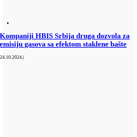
Kompaniji HBIS Srbija druga dozvola za
emisiju gasova sa efektom staklene bašte
24.10.2024.
|