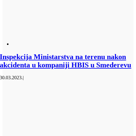
Inspekcija Ministarstva na terenu nakon
akcidenta u kompaniji HBIS u Smederevu
30.03.2023.
|