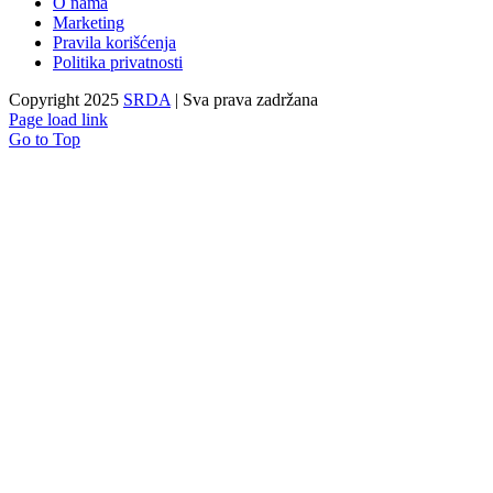
O nama
Marketing
Pravila korišćenja
Politika privatnosti
Copyright 2025
SRDA
| Sva prava zadržana
Page load link
Go to Top