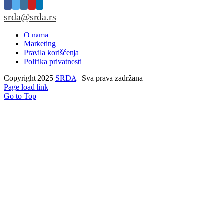
srda@srda.rs
O nama
Marketing
Pravila korišćenja
Politika privatnosti
Copyright 2025
SRDA
| Sva prava zadržana
Page load link
Go to Top