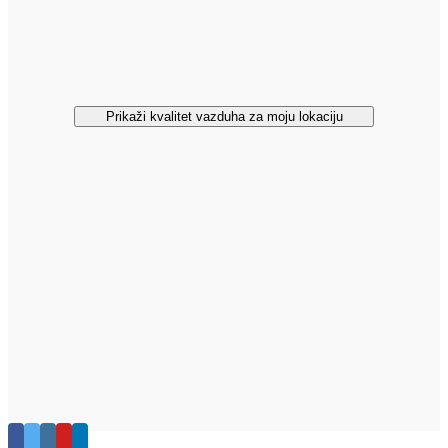
Prikaži kvalitet vazduha za moju lokaciju