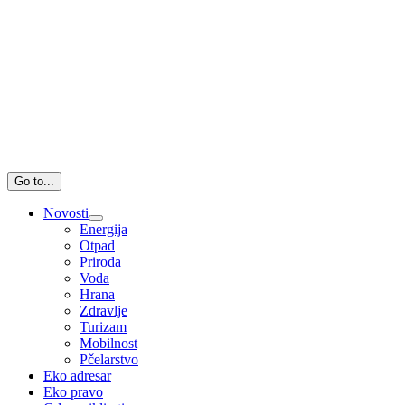
Go to...
Novosti
Energija
Otpad
Priroda
Voda
Hrana
Zdravlje
Turizam
Mobilnost
Pčelarstvo
Eko adresar
Eko pravo