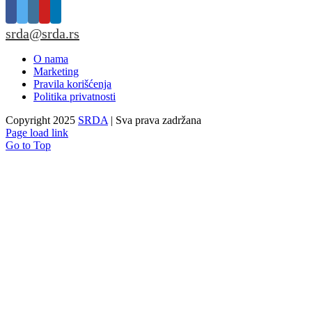
srda@srda.rs
O nama
Marketing
Pravila korišćenja
Politika privatnosti
Copyright 2025
SRDA
| Sva prava zadržana
Page load link
Go to Top