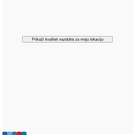
Prikaži kvalitet vazduha za moju lokaciju