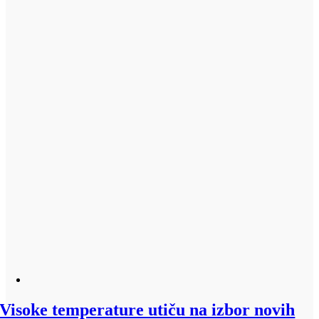
Visoke temperature utiču na izbor novih