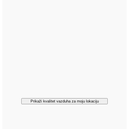
Prikaži kvalitet vazduha za moju lokaciju