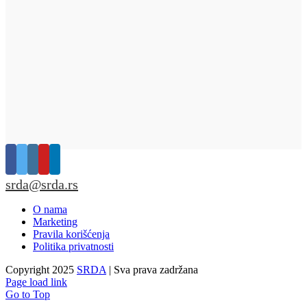
srda@srda.rs
O nama
Marketing
Pravila korišćenja
Politika privatnosti
Copyright 2025
SRDA
| Sva prava zadržana
Page load link
Go to Top