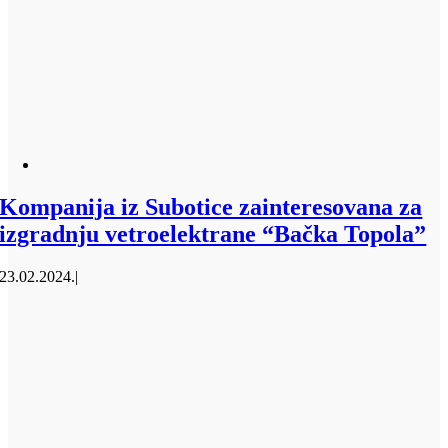
Kompanija iz Subotice zainteresovana za
izgradnju vetroelektrane “Bačka Topola”
23.02.2024.
|