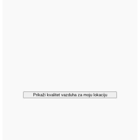
Prikaži kvalitet vazduha za moju lokaciju