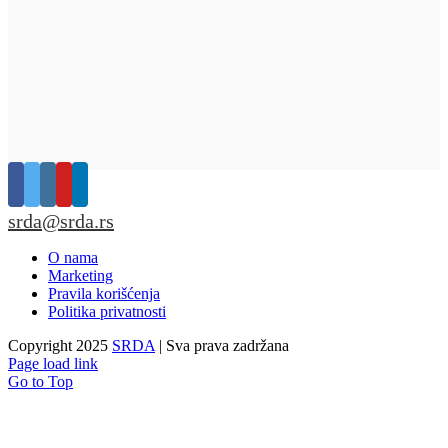
srda@srda.rs
O nama
Marketing
Pravila korišćenja
Politika privatnosti
Copyright 2025
SRDA
| Sva prava zadržana
Page load link
Go to Top