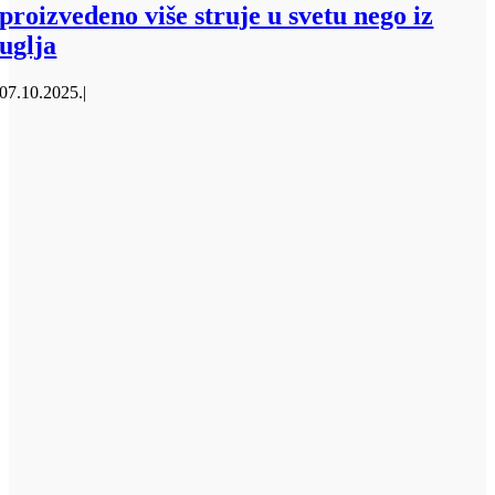
proizvedeno više struje u svetu nego iz
uglja
07.10.2025.
|