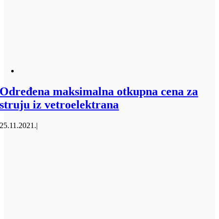
Određena maksimalna otkupna cena za
struju iz vetroelektrana
25.11.2021.
|