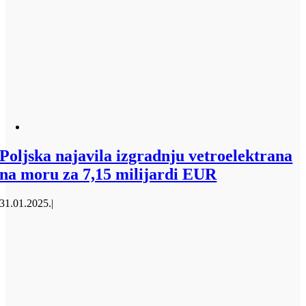
Poljska najavila izgradnju vetroelektrana
na moru za 7,15 milijardi EUR
31.01.2025.
|