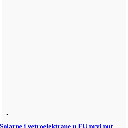
Solarne i vetroelektrane u EU prvi put