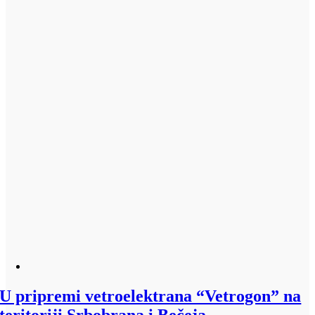
U pripremi vetroelektrana “Vetrogon” na