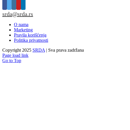
srda@srda.rs
O nama
Marketing
Pravila korišćenja
Politika privatnosti
Copyright 2025
SRDA
| Sva prava zadržana
Page load link
Go to Top