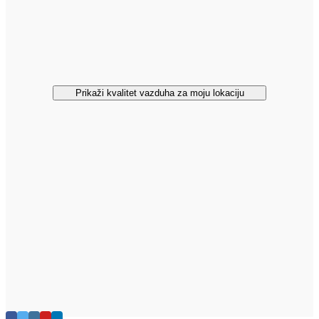
Prikaži kvalitet vazduha za moju lokaciju