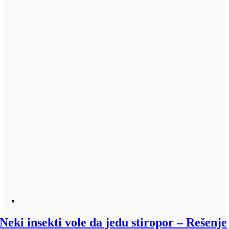
Neki insekti vole da jedu stiropor – Rešenje