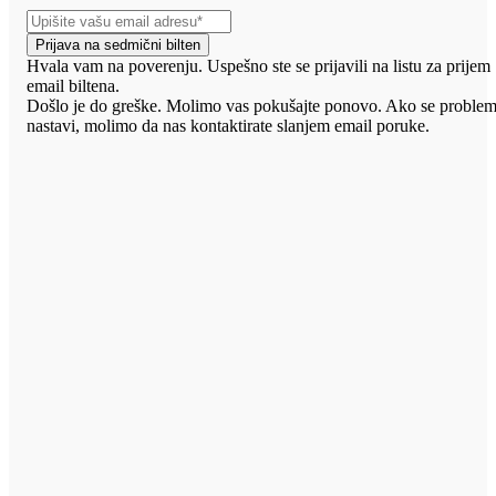
Prijava na sedmični bilten
Hvala vam na poverenju. Uspešno ste se prijavili na listu za prijem
email biltena.
Došlo je do greške. Molimo vas pokušajte ponovo. Ako se proble
nastavi, molimo da nas kontaktirate slanjem email poruke.