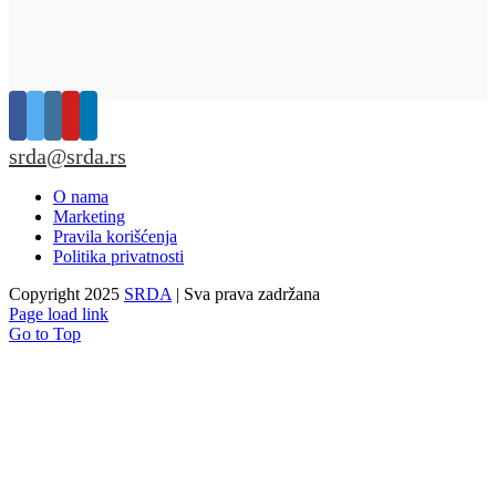
srda@srda.rs
O nama
Marketing
Pravila korišćenja
Politika privatnosti
Copyright 2025
SRDA
| Sva prava zadržana
Page load link
Go to Top