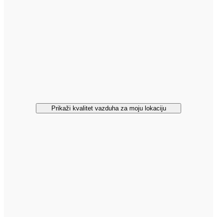
Prikaži kvalitet vazduha za moju lokaciju