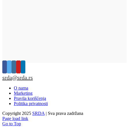
srda@srda.rs
O nama
Marketing
Pravila korišćenja
Politika privatnosti
Copyright 2025
SRDA
| Sva prava zadržana
Page load link
Go to Top