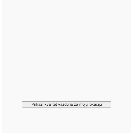
Prikaži kvalitet vazduha za moju lokaciju