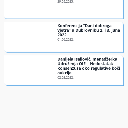
Konferencija “Dani dobroga
vjetra” u Dubrovniku 2. i 3. juna
2022.
Danijela Isailović, menadžerka
Udruženja OIE – Nedostatak
konsenzusa oko regulative koči
aukcije