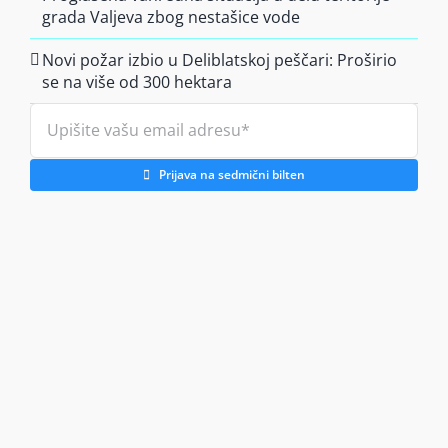
grada Valjeva zbog nestašice vode
Novi požar izbio u Deliblatskoj peščari: Proširio
se na više od 300 hektara
Prijava na sedmični bilten