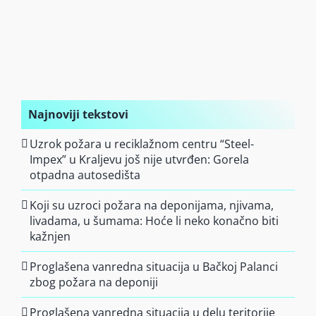
Najnoviji tekstovi
Uzrok požara u reciklažnom centru “Steel-
Impex” u Kraljevu još nije utvrđen: Gorela
otpadna autosedišta
Koji su uzroci požara na deponijama, njivama,
livadama, u šumama: Hoće li neko konačno biti
kažnjen
Proglašena vanredna situacija u Bačkoj Palanci
zbog požara na deponiji
Proglašena vanredna situacija u delu teritorije