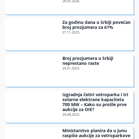
Finansiran
Za godinu dana u Srbiji povećan
broj prozjumera za 61%
O nama
Broj prozjumera u Srbiji
neprestano raste
Izgradnja četiri vetroparka i tri
solarne elektrane kapaciteta
700 MW – Kako su prošle prve
aukcije za OIE?
Ministarstvo planira da u junu
raspiše aukcije za vetroparkove