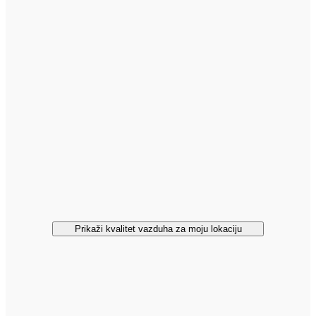
Prikaži kvalitet vazduha za moju lokaciju