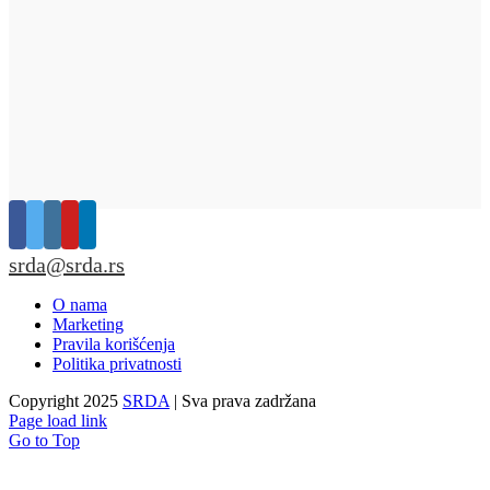
srda@srda.rs
O nama
Marketing
Pravila korišćenja
Politika privatnosti
Copyright 2025
SRDA
| Sva prava zadržana
Page load link
Go to Top