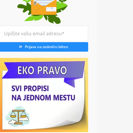
Prijava na sedmični bilten