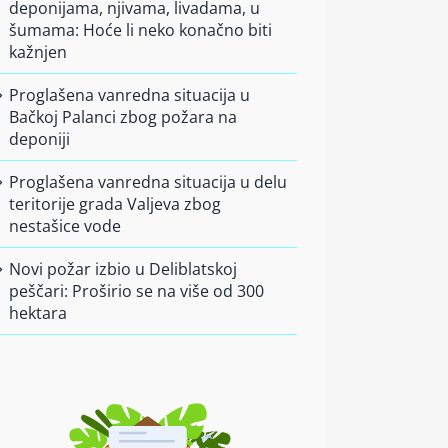
deponijama, njivama, livadama, u
šumama: Hoće li neko konačno biti
kažnjen
Proglašena vanredna situacija u
Bačkoj Palanci zbog požara na
deponiji
Proglašena vanredna situacija u delu
teritorije grada Valjeva zbog
nestašice vode
Novi požar izbio u Deliblatskoj
peščari: Proširio se na više od 300
hektara