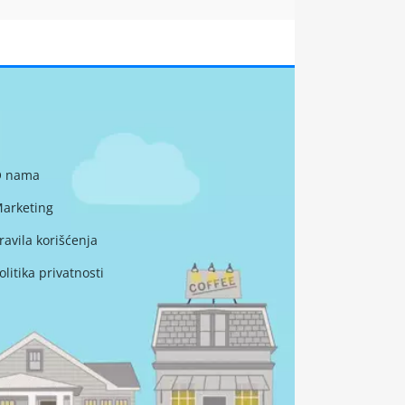
 nama
arketing
ravila korišćenja
olitika privatnosti