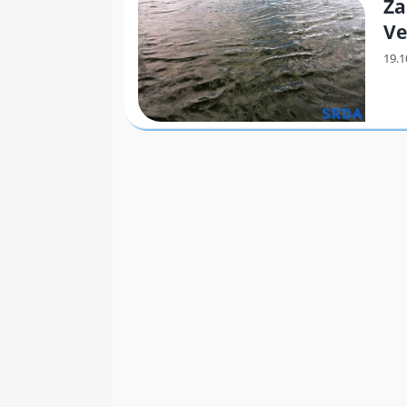
Za
Ve