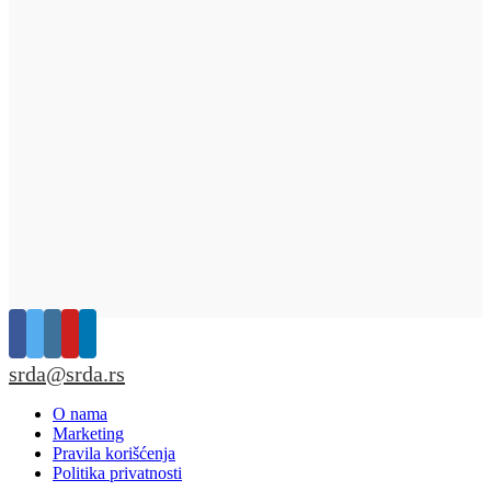
srda@srda.rs
O nama
Marketing
Pravila korišćenja
Politika privatnosti