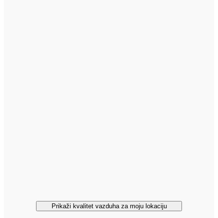
Prikaži kvalitet vazduha za moju lokaciju