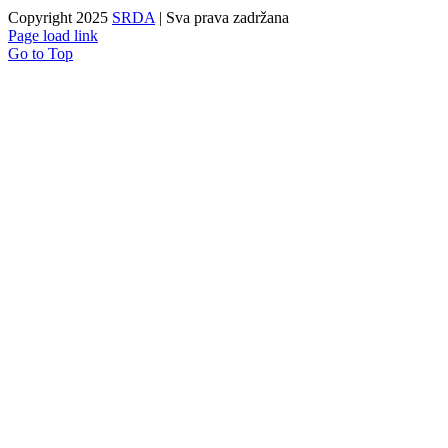
Copyright 2025
SRDA
| Sva prava zadržana
Page load link
Go to Top