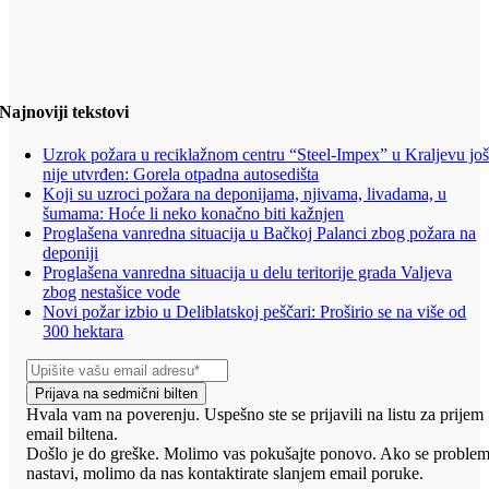
Najnoviji tekstovi
Uzrok požara u reciklažnom centru “Steel-Impex” u Kraljevu jo
nije utvrđen: Gorela otpadna autosedišta
Koji su uzroci požara na deponijama, njivama, livadama, u
šumama: Hoće li neko konačno biti kažnjen
Proglašena vanredna situacija u Bačkoj Palanci zbog požara na
deponiji
Proglašena vanredna situacija u delu teritorije grada Valjeva
zbog nestašice vode
Novi požar izbio u Deliblatskoj peščari: Proširio se na više od
300 hektara
Prijava na sedmični bilten
Hvala vam na poverenju. Uspešno ste se prijavili na listu za prijem
email biltena.
Došlo je do greške. Molimo vas pokušajte ponovo. Ako se proble
nastavi, molimo da nas kontaktirate slanjem email poruke.