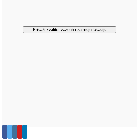
Prikaži kvalitet vazduha za moju lokaciju