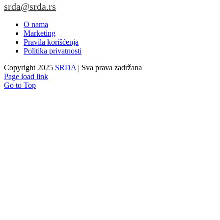
srda@srda.rs
O nama
Marketing
Pravila korišćenja
Politika privatnosti
Copyright 2025
SRDA
| Sva prava zadržana
Page load link
Go to Top