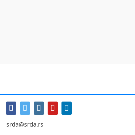
srda@srda.rs