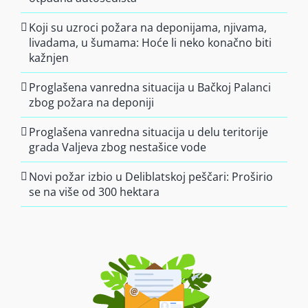
Koji su uzroci požara na deponijama, njivama,
livadama, u šumama: Hoće li neko konačno biti
kažnjen
Proglašena vanredna situacija u Bačkoj Palanci
zbog požara na deponiji
Proglašena vanredna situacija u delu teritorije
grada Valjeva zbog nestašice vode
Novi požar izbio u Deliblatskoj peščari: Proširio
se na više od 300 hektara