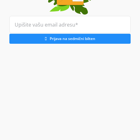
Prijava na sedmični bilten