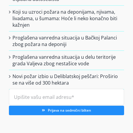
Koji su uzroci požara na deponijama, njivama,
livadama, u šumama: Hoće li neko konačno biti
kažnjen
Proglašena vanredna situacija u Bačkoj Palanci
zbog požara na deponiji
Proglašena vanredna situacija u delu teritorije
grada Valjeva zbog nestašice vode
Novi požar izbio u Deliblatskoj peščari: Proširio
se na više od 300 hektara
Prijava na sedmični bilten