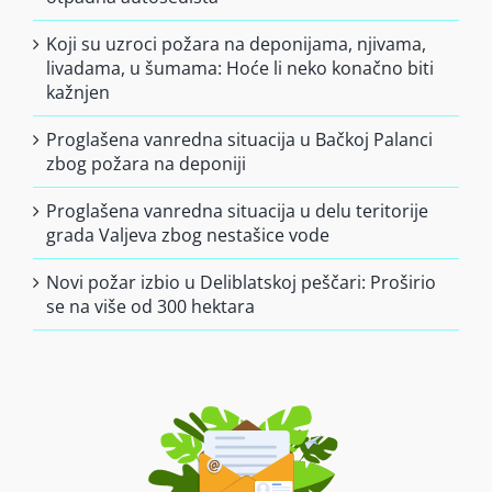
Koji su uzroci požara na deponijama, njivama,
livadama, u šumama: Hoće li neko konačno biti
kažnjen
Proglašena vanredna situacija u Bačkoj Palanci
zbog požara na deponiji
Proglašena vanredna situacija u delu teritorije
grada Valjeva zbog nestašice vode
Novi požar izbio u Deliblatskoj peščari: Proširio
se na više od 300 hektara