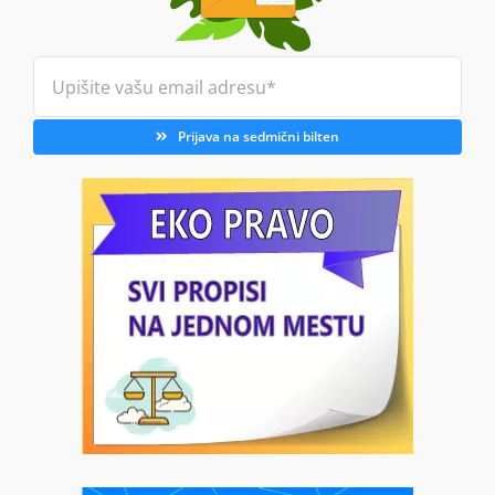
Prijava na sedmični bilten