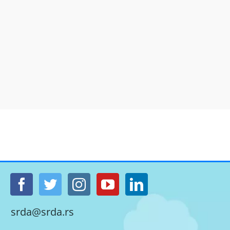
srda@srda.rs