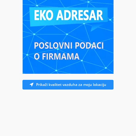
Prikaži kvalitet vazduha za moju lokaciju