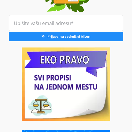
Prijava na sedmični bilten