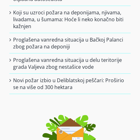
Koji su uzroci požara na deponijama, njivama,
livadama, u šumama: Hoće li neko konačno biti
kažnjen
Proglašena vanredna situacija u Bačkoj Palanci
zbog požara na deponiji
Proglašena vanredna situacija u delu teritorije
grada Valjeva zbog nestašice vode
Novi požar izbio u Deliblatskoj peščari: Proširio
se na više od 300 hektara