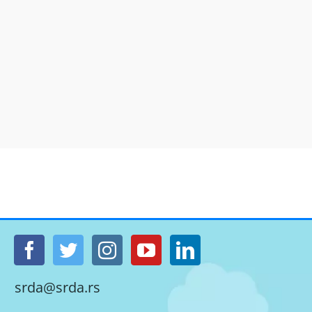
srda@srda.rs