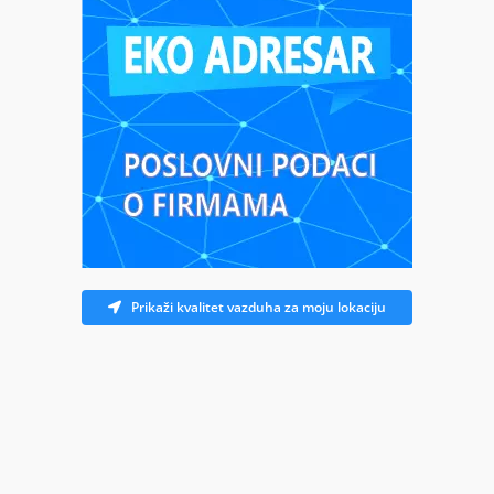
Prikaži kvalitet vazduha za moju lokaciju