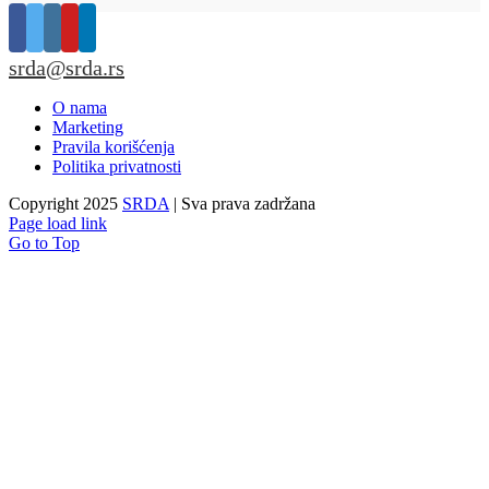
srda@srda.rs
O nama
Marketing
Pravila korišćenja
Politika privatnosti
Copyright 2025
SRDA
| Sva prava zadržana
Page load link
Go to Top