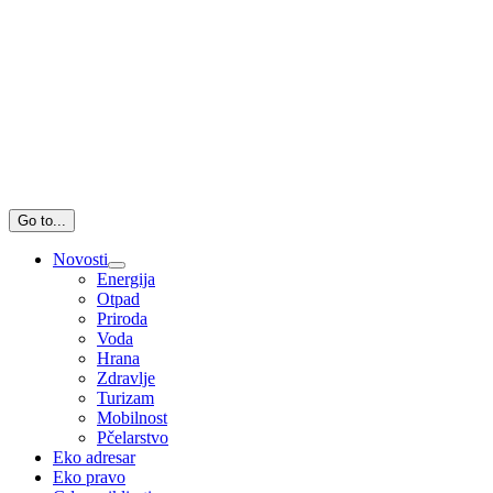
Go to...
Novosti
Energija
Otpad
Priroda
Voda
Hrana
Zdravlje
Turizam
Mobilnost
Pčelarstvo
Eko adresar
Eko pravo