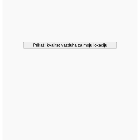
Prikaži kvalitet vazduha za moju lokaciju