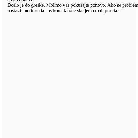
Došlo je do greške. Molimo vas pokušajte ponovo. Ako se proble
nastavi, molimo da nas kontaktirate slanjem email poruke.