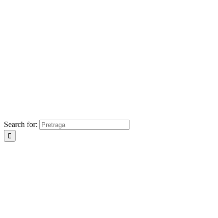
Search for: