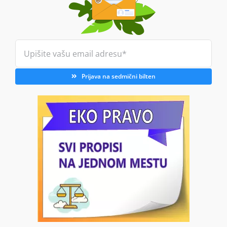
Prijava na sedmični bilten