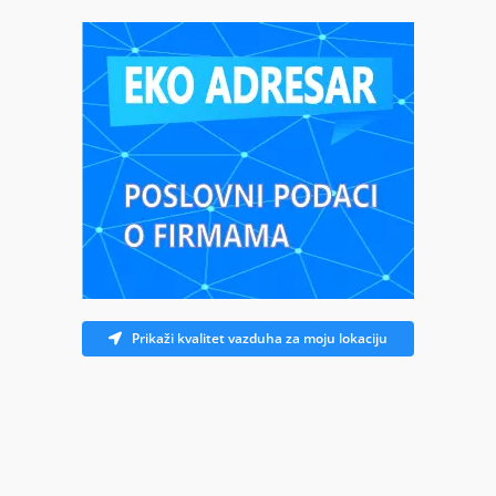
Prikaži kvalitet vazduha za moju lokaciju