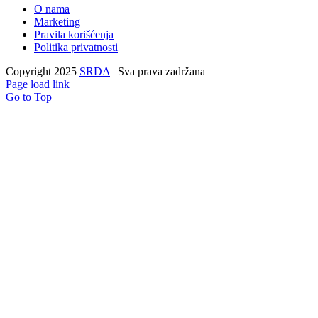
O nama
Marketing
Pravila korišćenja
Politika privatnosti
Copyright 2025
SRDA
| Sva prava zadržana
Page load link
Go to Top