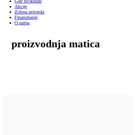
Gde reciklirati
Akcije
Zelena privreda
Finansiranje
O nama
proizvodnja matica