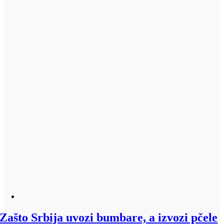
Zašto Srbija uvozi bumbare, a izvozi pčele