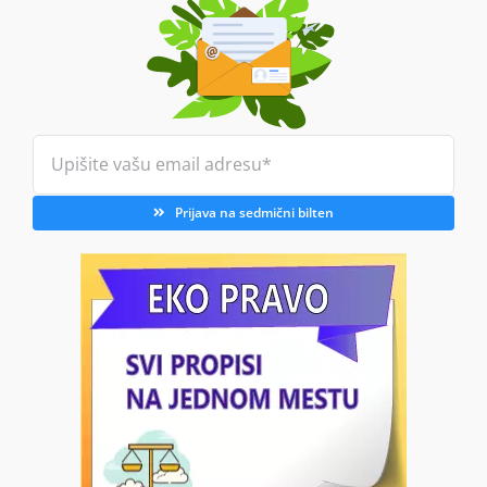
Prijava na sedmični bilten