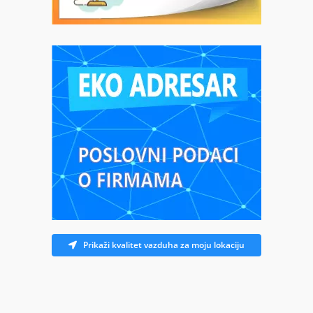
Prikaži kvalitet vazduha za moju lokaciju