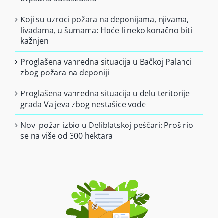
Koji su uzroci požara na deponijama, njivama,
livadama, u šumama: Hoće li neko konačno biti
kažnjen
Proglašena vanredna situacija u Bačkoj Palanci
zbog požara na deponiji
Proglašena vanredna situacija u delu teritorije
grada Valjeva zbog nestašice vode
Novi požar izbio u Deliblatskoj peščari: Proširio
se na više od 300 hektara