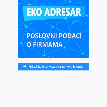
Prikaži kvalitet vazduha za moju lokaciju