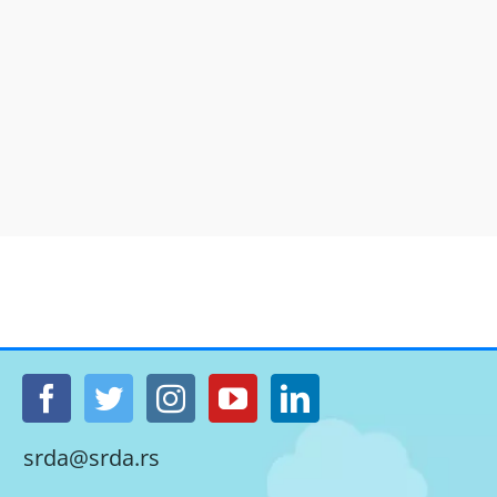
srda@srda.rs