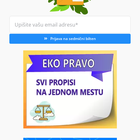
Prijava na sedmični bilten