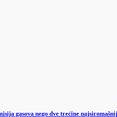
misija gasova nego dve trećine najsiromašni