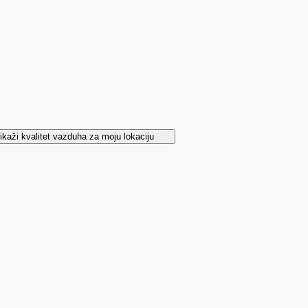
ikaži kvalitet vazduha za moju lokaciju