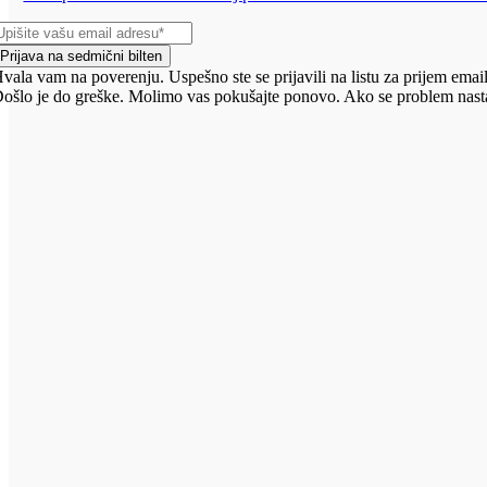
Prijava na sedmični bilten
vala vam na poverenju. Uspešno ste se prijavili na listu za prijem email
ošlo je do greške. Molimo vas pokušajte ponovo. Ako se problem nasta