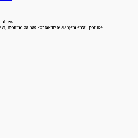
 biltena.
vi, molimo da nas kontaktirate slanjem email poruke.