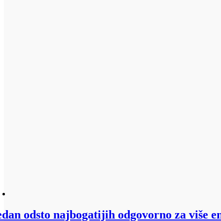
edan odsto najbogatijih odgovorno za više e