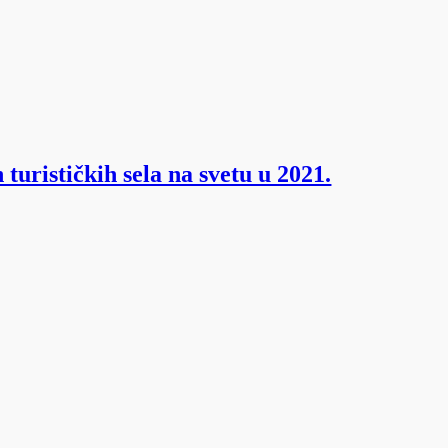
urističkih sela na svetu u 2021.