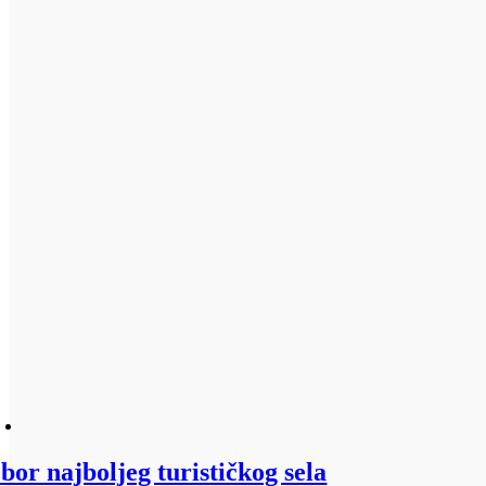
zbor najboljeg turističkog sela