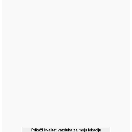
Prikaži kvalitet vazduha za moju lokaciju