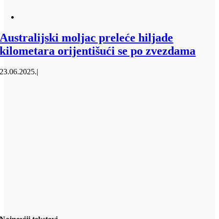
Australijski moljac preleće hiljade
kilometara orijentišući se po zvezdama
23.06.2025.
|