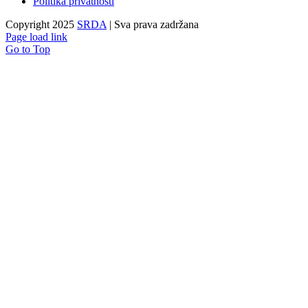
Politika privatnosti
Copyright 2025
SRDA
| Sva prava zadržana
Page load link
Go to Top