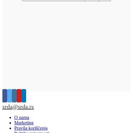
srda@srda.rs
O nama
Marketing
Pravila korišćenja