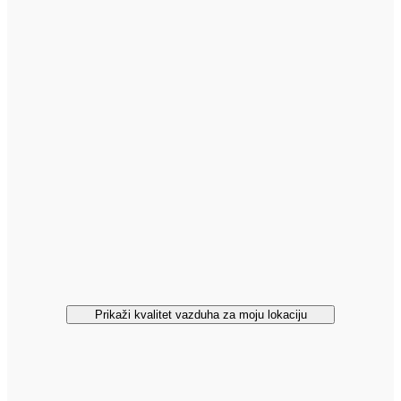
Prikaži kvalitet vazduha za moju lokaciju