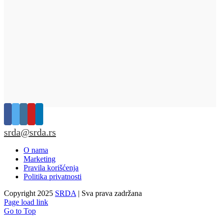
srda@srda.rs
O nama
Marketing
Pravila korišćenja
Politika privatnosti
Copyright 2025
SRDA
| Sva prava zadržana
Page load link
Go to Top