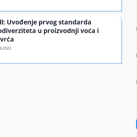
dl: Uvođenje prvog standarda
odiverziteta u proizvodnji voća i
vrća