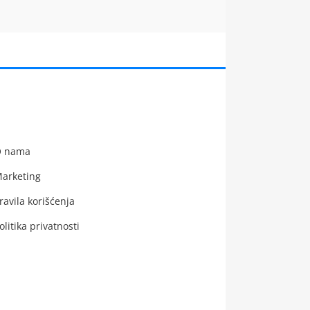
 nama
arketing
ravila korišćenja
olitika privatnosti