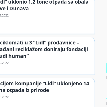
idl” uklonio 1,2 tone otpada sa obala
ve i Dunava
ciklomati u 3 “Lidl” prodavnice –
ađani reciklažom doniraju fondaciji
udi human”
cijom kompanije “Lidl” uklonjeno 14
na otpada iz prirode