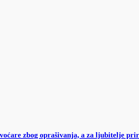
voćare zbog oprašivanja, a za ljubitelje pr