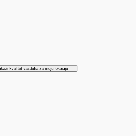
ikaži kvalitet vazduha za moju lokaciju