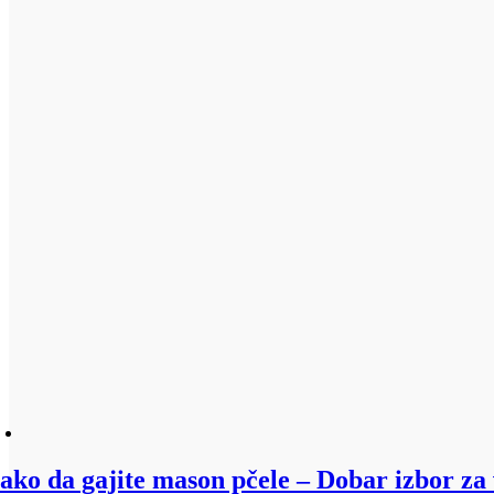
ako da gajite mason pčele – Dobar izbor za 