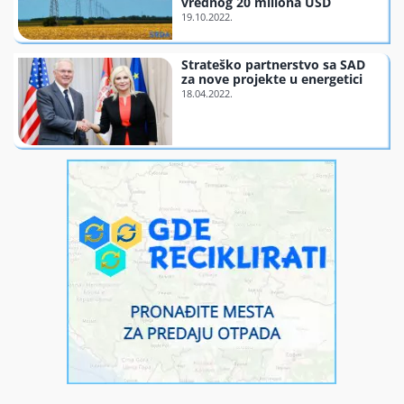
vrednog 20 miliona USD
Finansiranje
Strateško partnerstvo sa SAD
za nove projekte u energetici
O nama