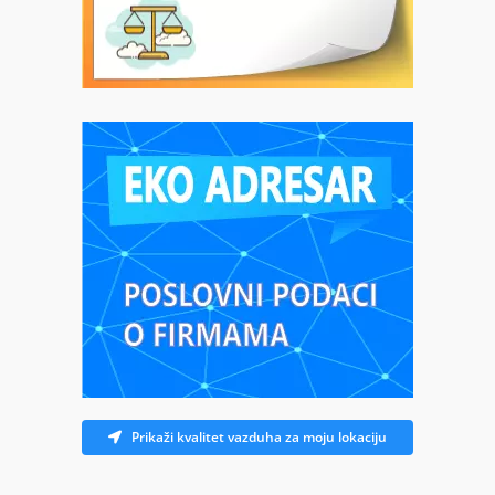
Prikaži kvalitet vazduha za moju lokaciju