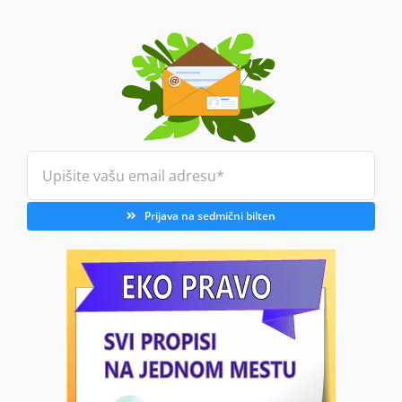
Prijava na sedmični bilten