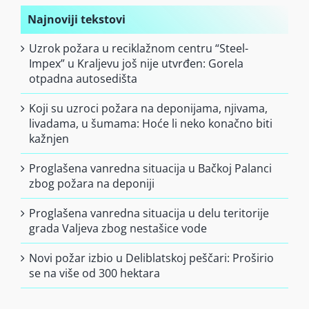
Najnoviji tekstovi
Uzrok požara u reciklažnom centru “Steel-
Impex” u Kraljevu još nije utvrđen: Gorela
otpadna autosedišta
Koji su uzroci požara na deponijama, njivama,
livadama, u šumama: Hoće li neko konačno biti
kažnjen
Proglašena vanredna situacija u Bačkoj Palanci
zbog požara na deponiji
Proglašena vanredna situacija u delu teritorije
grada Valjeva zbog nestašice vode
Novi požar izbio u Deliblatskoj peščari: Proširio
se na više od 300 hektara