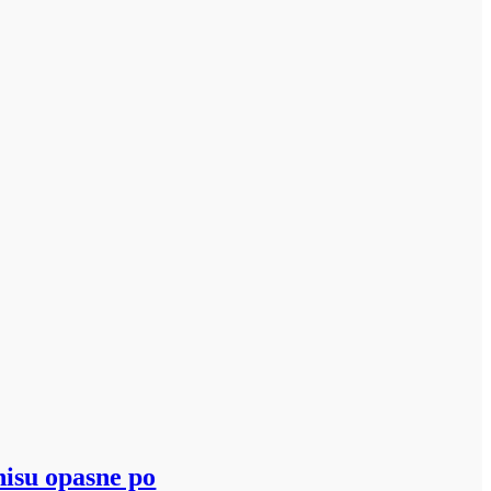
nisu opasne po