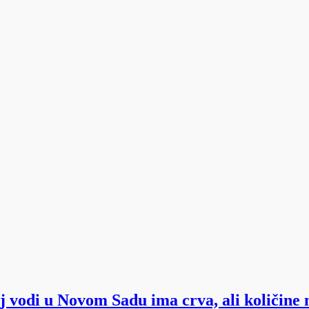
oj vodi u Novom Sadu ima crva, ali količine 