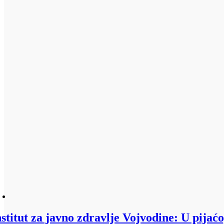
nstitut za javno zdravlje Vojvodine: U pijać