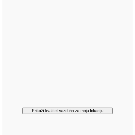
Prikaži kvalitet vazduha za moju lokaciju