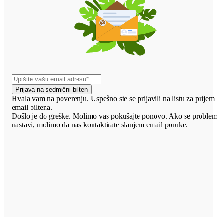
Prijava na sedmični bilten
Hvala vam na poverenju. Uspešno ste se prijavili na listu za prijem
email biltena.
Došlo je do greške. Molimo vas pokušajte ponovo. Ako se proble
nastavi, molimo da nas kontaktirate slanjem email poruke.