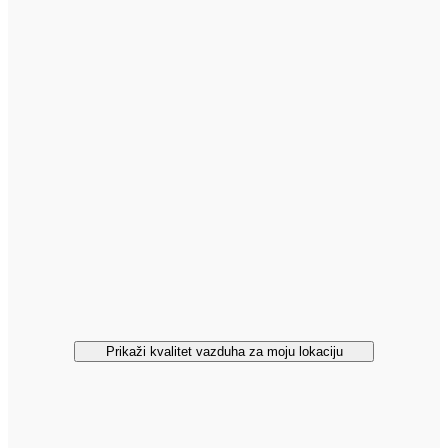
Prikaži kvalitet vazduha za moju lokaciju