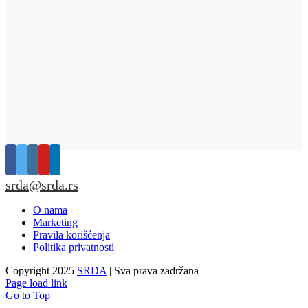
srda@srda.rs
O nama
Marketing
Pravila korišćenja
Politika privatnosti
Copyright 2025
SRDA
| Sva prava zadržana
Page load link
Go to Top