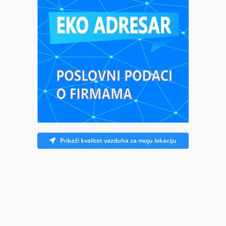
Prikaži kvalitet vazduha za moju lokaciju