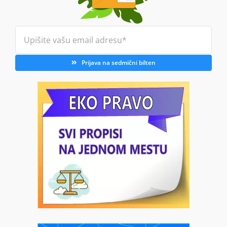
Prijava na sedmični bilten