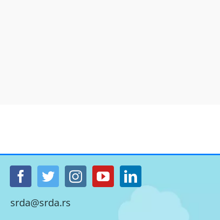
srda@srda.rs