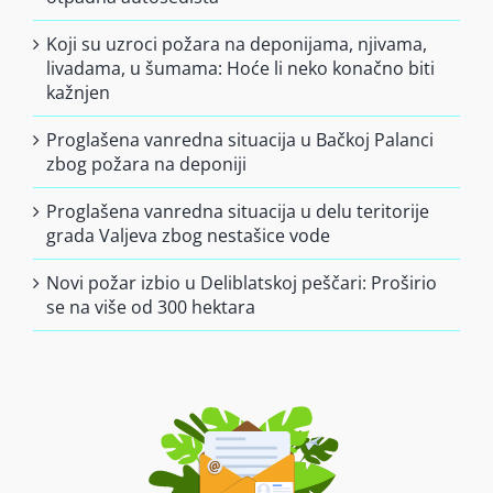
Koji su uzroci požara na deponijama, njivama,
livadama, u šumama: Hoće li neko konačno biti
kažnjen
Proglašena vanredna situacija u Bačkoj Palanci
zbog požara na deponiji
Proglašena vanredna situacija u delu teritorije
grada Valjeva zbog nestašice vode
Novi požar izbio u Deliblatskoj peščari: Proširio
se na više od 300 hektara