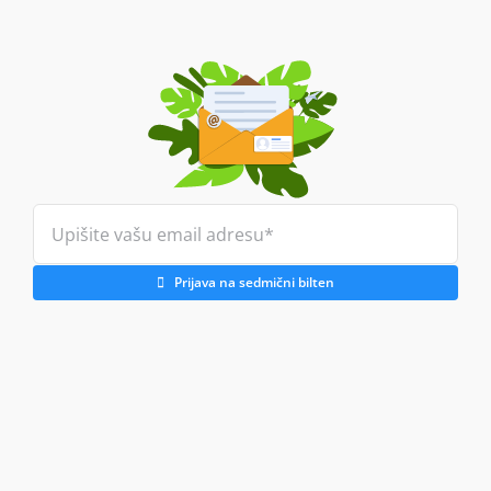
Prijava na sedmični bilten