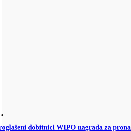
roglašeni dobitnici WIPO nagrada za prona