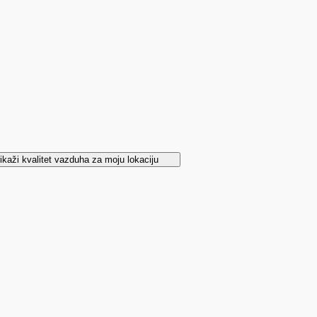
ikaži kvalitet vazduha za moju lokaciju