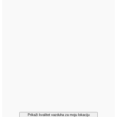
Prikaži kvalitet vazduha za moju lokaciju