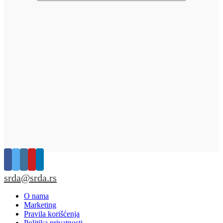
srda@srda.rs
O nama
Marketing
Pravila korišćenja
Politika privatnosti