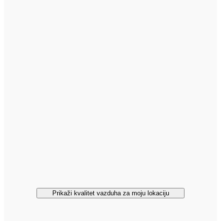
Prikaži kvalitet vazduha za moju lokaciju