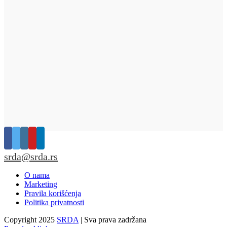
srda@srda.rs
O nama
Marketing
Pravila korišćenja
Politika privatnosti
Copyright 2025
SRDA
| Sva prava zadržana