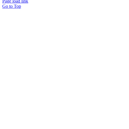
Page load link
Go to Top